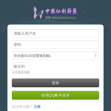
新闻
论坛
导读
标签
安全提问(未设置请忽略)
点击重新加载
登录
使用QQ帐号登录
还没有注册？
注册